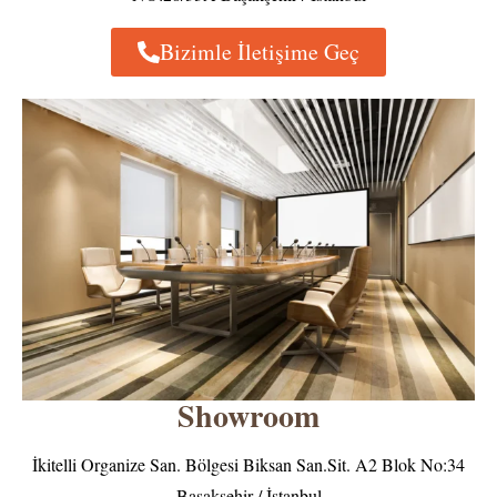
Bizimle İletişime Geç
Showroom
İkitelli Organize San. Bölgesi Biksan San.Sit. A2 Blok No:34
Başakşehir / İstanbul