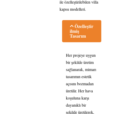
ile özelleştirilebilen villa
kapısı modelleri.
Özelleştir
ilmiş
Tasarım
Her projeye uygun
bir şekilde üretim
sağlanarak, mimarı
tasarımın estetik
açısını bozmadan
üretilir. Her hava
koşuluna karşı
dayanıklı bir
şekilde üretilerek,