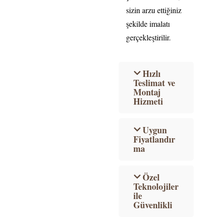
sizin arzu ettiğiniz
şekilde imalatı
gerçekleştirilir.
Hızlı
Teslimat ve
Montaj
Hizmeti
Uygun
Fiyatlandır
ma
Özel
Teknolojiler
ile
Güvenlikli