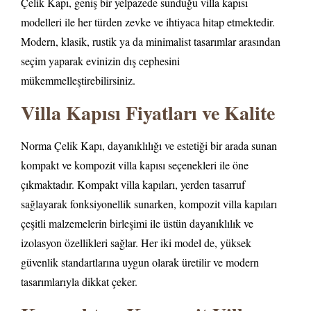
Çelik Kapı, geniş bir yelpazede sunduğu villa kapısı
modelleri ile her türden zevke ve ihtiyaca hitap etmektedir.
Modern, klasik, rustik ya da minimalist tasarımlar arasından
seçim yaparak evinizin dış cephesini
mükemmelleştirebilirsiniz.
Villa Kapısı Fiyatları ve Kalite
Norma Çelik Kapı, dayanıklılığı ve estetiği bir arada sunan
kompakt ve kompozit villa kapısı seçenekleri ile öne
çıkmaktadır. Kompakt villa kapıları, yerden tasarruf
sağlayarak fonksiyonellik sunarken, kompozit villa kapıları
çeşitli malzemelerin birleşimi ile üstün dayanıklılık ve
izolasyon özellikleri sağlar. Her iki model de, yüksek
güvenlik standartlarına uygun olarak üretilir ve modern
tasarımlarıyla dikkat çeker.