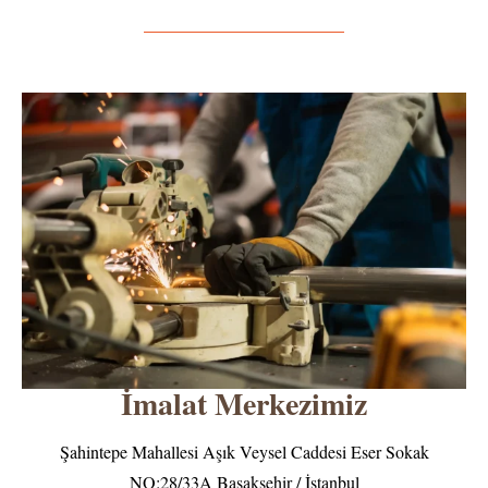
İmalat Merkezimiz
Şahintepe Mahallesi Aşık Veysel Caddesi Eser Sokak
NO:28/33A Başakşehir / İstanbul