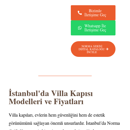
Bizimle
İletişime Geç
Whatsapp İle
İletişime Geç
NORMA SERİSİ
DİJİTAL KATALOĞU
İNCELE
İstanbul'da Villa Kapısı
Modelleri ve Fiyatları
Villa kapıları, evlerin hem güvenliğini hem de estetik
görünümünü sağlayan önemli unsurlardır. İstanbul’da Norma