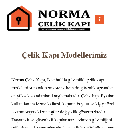
Çelik Kapı Modellerimiz
Norma Çelik Kapı, İstanbul’da güvenlikli çelik kapı
modelleri sunarak hem estetik hem de güvenlik açısından
en yüksek standartları karşılamaktadır. Çelik kapı fiyatları,
kullanılan malzeme kalitesi, kapının boyutu ve kişiye özel
tasarım seçeneklerine göre değişiklik göstermektedir.
Dayanıklı ve güvenlikli kapılarımız, evinizin güvenliğini
sağlarken, şık tasarımlarıyla da estetik bir görünüm sunar.