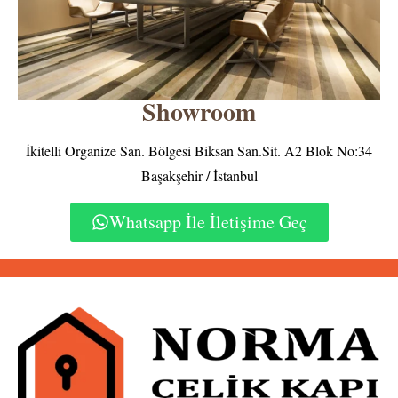
Showroom
İkitelli Organize San. Bölgesi Biksan San.Sit. A2 Blok No:34
Başakşehir / İstanbul
Whatsapp İle İletişime Geç