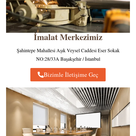
İmalat Merkezimiz
Şahintepe Mahallesi Aşık Veysel Caddesi Eser Sokak
NO:28/33A Başakşehir / İstanbul
Bizimle İletişime Geç