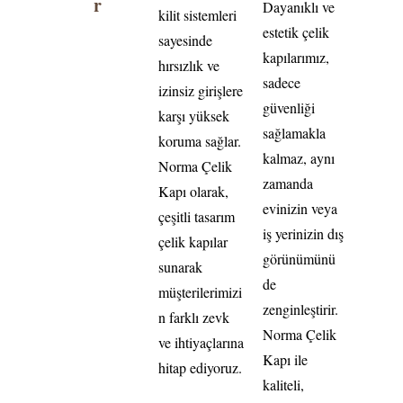
r
Dayanıklı ve
kilit sistemleri
estetik çelik
sayesinde
kapılarımız,
hırsızlık ve
sadece
izinsiz girişlere
güvenliği
karşı yüksek
sağlamakla
koruma sağlar.
kalmaz, aynı
Norma Çelik
zamanda
Kapı olarak,
evinizin veya
çeşitli tasarım
iş yerinizin dış
çelik kapılar
görünümünü
sunarak
de
müşterilerimizi
zenginleştirir.
n farklı zevk
Norma Çelik
ve ihtiyaçlarına
Kapı ile
hitap ediyoruz.
kaliteli,