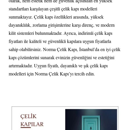
olarak, hem estetik hem de güvenlik açısından en yüksek
standartları karşılayan çeşitli çelik kapı modelleri
sunmaktayız. Çelik kapı özellikleri arasında, yüksek
dayanıklılık, zorlama girişimlerine karşı direnç, ve modern
kilit sistemleri bulunmaktadır. Ayrıca, indirimli çelik kapı
fiyatları ile kaliteli ve güvenlikli kapılara uygun fiyatlarla
sahip olabilirsiniz. Norma Çelik Kapı, İstanbul’da en iyi çelik
kapı çözümlerini sunarak evinizin güvenliğini ve estetiğini
artırmaktadır. Uygun fiyatlı, dayanıklı ve şık çelik kapı
modelleri için Norma Çelik Kapı’yı tercih edin.