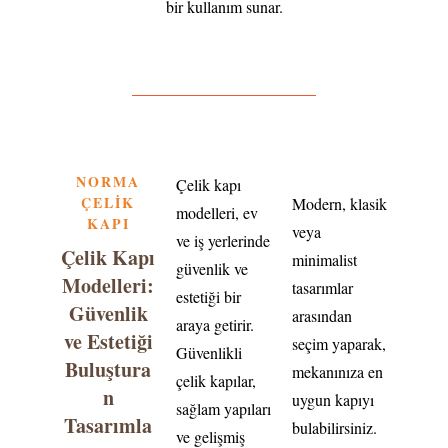
bir kullanım sunar.
NORMA
Çelik kapı
ÇELİK
Modern, klasik
modelleri, ev
KAPI
veya
ve iş yerlerinde
Çelik Kapı
minimalist
güvenlik ve
Modelleri:
tasarımlar
estetiği bir
Güvenlik
arasından
araya getirir.
ve Estetiği
seçim yaparak,
Güvenlikli
Buluştura
mekanınıza en
çelik kapılar,
n
uygun kapıyı
sağlam yapıları
Tasarımla
bulabilirsiniz.
ve gelişmiş