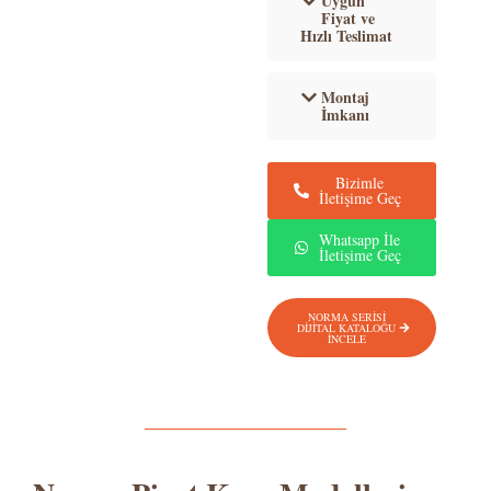
Uygun
Fiyat ve
Hızlı Teslimat
Montaj
İmkanı
Bizimle
İletişime Geç
Whatsapp İle
İletişime Geç
NORMA SERİSİ
DİJİTAL KATALOĞU
İNCELE