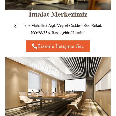
İmalat Merkezimiz
Şahintepe Mahallesi Aşık Veysel Caddesi Eser Sokak
NO:28/33A Başakşehir / İstanbul
Bizimle İletişime Geç