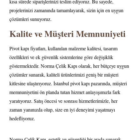
kısa sürede siparişlerinizi teslim ediyoruz. Bu sayede,
projelerinizi zamanında tamamlayarak, sizin için en uygun
çözümleri sunuyoruz.
Kalite ve Müşteri Memnuniyeti
Pivot kapı fiyatları, kullanılan malzeme kalitesi, tasarım
özellikleri ve ek güvenlik sistemlerine göre değişiklik
göstermektedir. Norma Çelik Kapı olarak, her bütçeye uygun
çözümler sunarak, kaliteli ürünlerimizi geniş bir müşteri
kitlesine ulaştırıyoruz. İstanbul pivot kapı pazarında, müşteri
memnuniyetini ön planda tutan hizmet anlayışımızla fark
yaratıyoruz. Satış öncesi ve sonrası hizmetlerimizle, her
zaman yanınızda olup, size en iyi deneyimi yaşatmayı
hedefliyoruz.
Norma Çelik Kapı, estetik ve güvenliği bir arada sunarak,