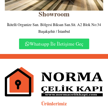
Showroom
İkitelli Organize San. Bölgesi Biksan San.Sit. A2 Blok No:34
Başakşehir / İstanbul
Whatsapp İle İletişime Geç
Ürünlerimiz