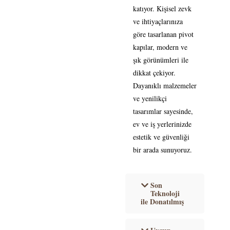
katıyor. Kişisel zevk
ve ihtiyaçlarınıza
göre tasarlanan pivot
kapılar, modern ve
şık görünümleri ile
dikkat çekiyor.
Dayanıklı malzemeler
ve yenilikçi
tasarımlar sayesinde,
ev ve iş yerlerinizde
estetik ve güvenliği
bir arada sunuyoruz.
Son
Teknoloji
ile Donatılmış