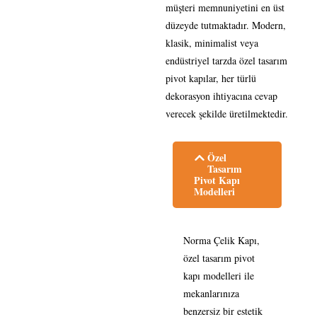
müşteri memnuniyetini en üst
düzeyde tutmaktadır. Modern,
klasik, minimalist veya
endüstriyel tarzda özel tasarım
pivot kapılar, her türlü
dekorasyon ihtiyacına cevap
verecek şekilde üretilmektedir.
Özel
Tasarım
Pivot Kapı
Modelleri
Norma Çelik Kapı,
özel tasarım pivot
kapı modelleri ile
mekanlarınıza
benzersiz bir estetik