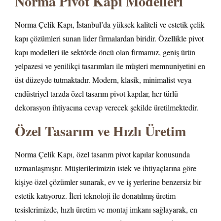
Norma Pivot Kapı Modelleri
Norma Çelik Kapı, İstanbul’da yüksek kaliteli ve estetik çelik
kapı çözümleri sunan lider firmalardan biridir. Özellikle pivot
kapı modelleri ile sektörde öncü olan firmamız, geniş ürün
yelpazesi ve yenilikçi tasarımları ile müşteri memnuniyetini en
üst düzeyde tutmaktadır. Modern, klasik, minimalist veya
endüstriyel tarzda özel tasarım pivot kapılar, her türlü
dekorasyon ihtiyacına cevap verecek şekilde üretilmektedir.
Özel Tasarım ve Hızlı Üretim
Norma Çelik Kapı, özel tasarım pivot kapılar konusunda
uzmanlaşmıştır. Müşterilerimizin istek ve ihtiyaçlarına göre
kişiye özel çözümler sunarak, ev ve iş yerlerine benzersiz bir
estetik katıyoruz. İleri teknoloji ile donatılmış üretim
tesislerimizde, hızlı üretim ve montaj imkanı sağlayarak, en