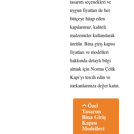
tasarım seçenekleri ve
uygun fiyatları ile her
bütçeye hitap eden
kapılarımız, kaliteli
malzemeler kullanılarak
üretilir. Bina giriş kapısı
fiyatları ve modelleri
hakkında detaylı bilgi
almak için Norma Çelik
Kapı’yı tercih edin ve
mekanlarınıza değer katın.
Özel
Tasarım
Bina Giriş
Kapısı
Modelleri