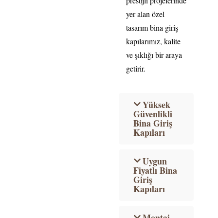
prestijli projelerinde
yer alan özel
tasarım bina giriş
kapılarımız, kalite
ve şıklığı bir araya
getirir.
Yüksek
Güvenlikli
Bina Giriş
Kapıları
Uygun
Fiyatlı Bina
Giriş
Kapıları
Montaj