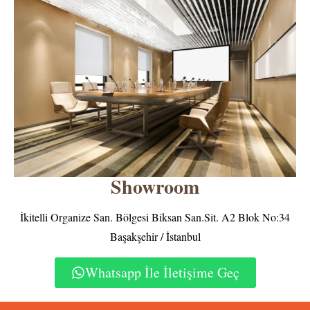
Showroom
İkitelli Organize San. Bölgesi Biksan San.Sit. A2 Blok No:34
Başakşehir / İstanbul
Whatsapp İle İletişime Geç