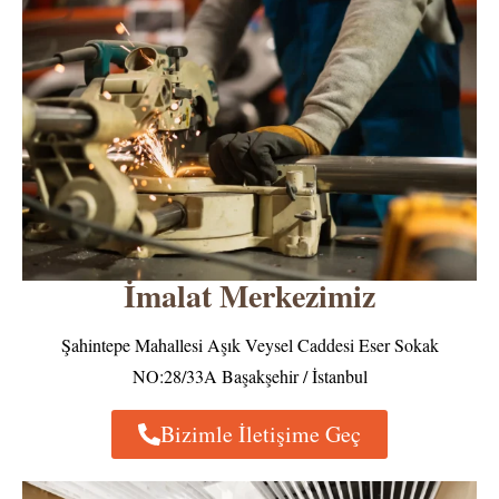
İmalat Merkezimiz
Şahintepe Mahallesi Aşık Veysel Caddesi Eser Sokak
NO:28/33A Başakşehir / İstanbul
Bizimle İletişime Geç