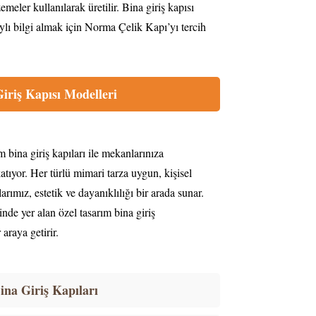
emeler kullanılarak üretilir. Bina giriş kapısı
aylı bilgi almak için Norma Çelik Kapı’yı tercih
iriş Kapısı Modelleri
 bina giriş kapıları ile mekanlarınıza
katıyor. Her türlü mimari tarza uygun, kişisel
arımız, estetik ve dayanıklılığı bir arada sunar.
rinde yer alan özel tasarım bina giriş
 araya getirir.
ina Giriş Kapıları