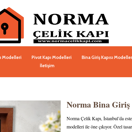
ı Modelleri
Pivot Kapı Modelleri
Bina Giriş Kapısı Modeller
İletişim
Norma Bina Giriş 
Norma Çelik Kapı, İstanbul’da estet
modelleri ile öne çıkıyor. Özel tasa