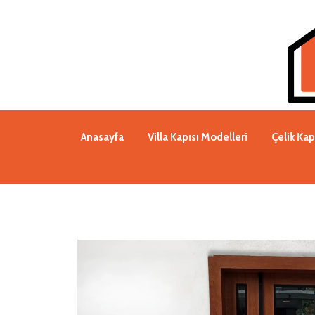
Anasayfa
Villa Kapısı Modelleri
Çelik Kap