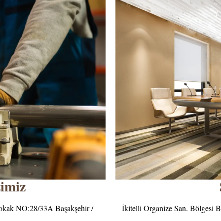
imiz
Sokak NO:28/33A Başakşehir /
İkitelli Organize San. Bölgesi 