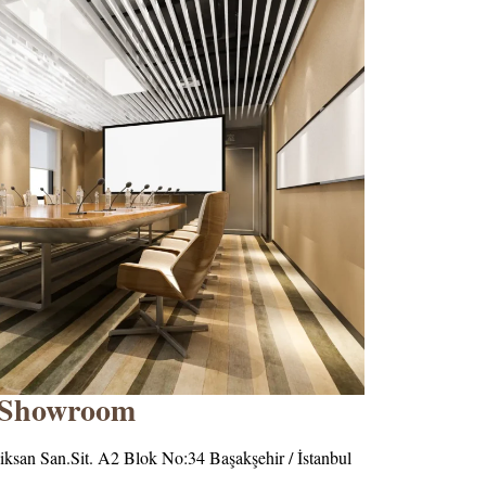
Showroom
Biksan San.Sit. A2 Blok No:34 Başakşehir / İstanbul