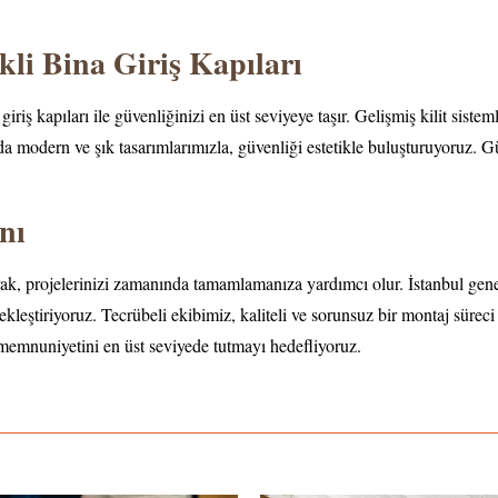
kli Bina Giriş Kapıları
ş kapıları ile güvenliğinizi en üst seviyeye taşır. Gelişmiş kilit sistemle
a modern ve şık tasarımlarımızla, güvenliği estetikle buluşturuyoruz. Gü
nı
ak, projelerinizi zamanında tamamlamanıza yardımcı olur. İstanbul gene
kleştiriyoruz. Tecrübeli ekibimiz, kaliteli ve sorunsuz bir montaj süreci 
 memnuniyetini en üst seviyede tutmayı hedefliyoruz.