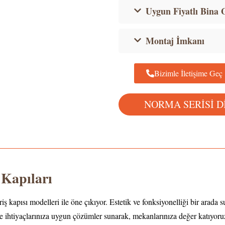
Uygun Fiyatlı Bina G
Montaj İmkanı
Bizimle İletişime Geç
NORMA SERİSİ D
 Kapıları
ş kapısı modelleri ile öne çıkıyor. Estetik ve fonksiyonelliği bir arada
 ve ihtiyaçlarınıza uygun çözümler sunarak, mekanlarınıza değer katıyoru