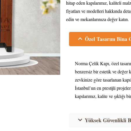
hitap eden kapılarımız, kaliteli malz
fiyatları ve modelleri hakkında det
edin ve mekanlarınıza değer katın.
Özel Tasarım Bina G
Norma Çelik Kapı, özel tasarım
benzersiz bir estetik ve değer 
zevkinize göre tasarlanan kapıl
İstanbul’un en prestijli projele
kapılarımız, kalite ve şıklığı bir
Yüksek Güvenlikli B