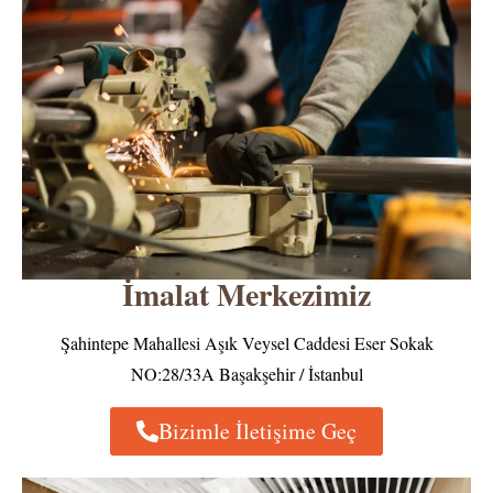
İmalat Merkezimiz
Şahintepe Mahallesi Aşık Veysel Caddesi Eser Sokak
NO:28/33A Başakşehir / İstanbul
Bizimle İletişime Geç