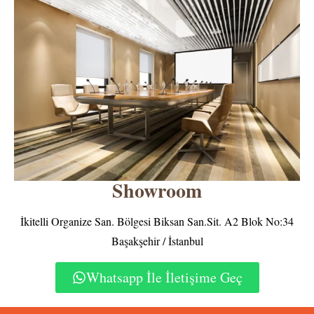
Showroom
İkitelli Organize San. Bölgesi Biksan San.Sit. A2 Blok No:34
Başakşehir / İstanbul
Whatsapp İle İletişime Geç