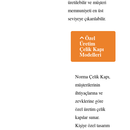
üretilebilir ve müşteri
memnuniyeti en üst
seviyeye çıkarılabilir.
Özel
Üretim
Çelik Kapı
Modelleri
Norma Çelik Kapı,
müşterilerinin
ihtiyaçlarına ve
zevklerine göre
özel üretim çelik
kapılar sunar.
Kişiye özel tasarım