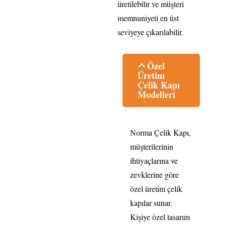
üretilebilir ve müşteri
memnuniyeti en üst
seviyeye çıkarılabilir.
Özel
Üretim
Çelik Kapı
Modelleri
Norma Çelik Kapı,
müşterilerinin
ihtiyaçlarına ve
zevklerine göre
özel üretim çelik
kapılar sunar.
Kişiye özel tasarım