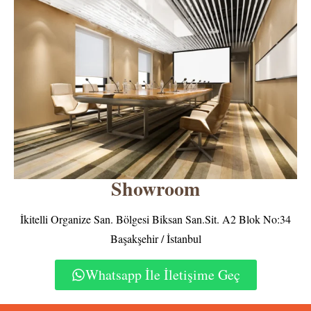
Showroom
İkitelli Organize San. Bölgesi Biksan San.Sit. A2 Blok No:34
Başakşehir / İstanbul
Whatsapp İle İletişime Geç