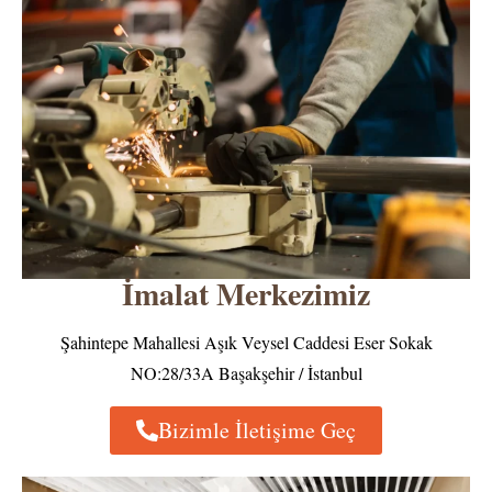
İmalat Merkezimiz
Şahintepe Mahallesi Aşık Veysel Caddesi Eser Sokak
NO:28/33A Başakşehir / İstanbul
Bizimle İletişime Geç